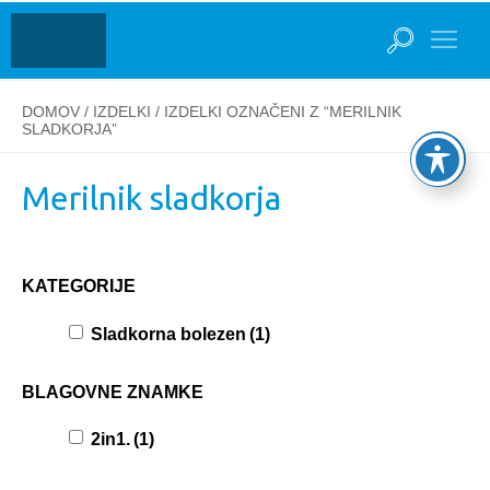
DOMOV
/
IZDELKI
/ IZDELKI OZNAČENI Z “MERILNIK
SLADKORJA”
Merilnik sladkorja
KATEGORIJE
Sladkorna bolezen
(1)
BLAGOVNE ZNAMKE
2in1.
(1)