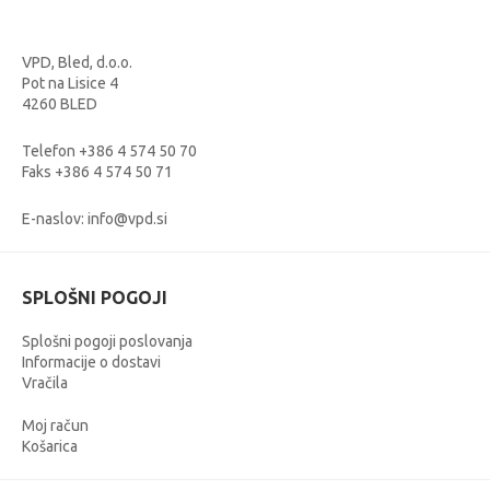
VPD, Bled, d.o.o.
Pot na Lisice 4
4260 BLED
Telefon +386 4 574 50 70
Faks +386 4 574 50 71
E-naslov: info@vpd.si
SPLOŠNI POGOJI
Splošni pogoji poslovanja
Informacije o dostavi
Vračila
Moj račun
Košarica