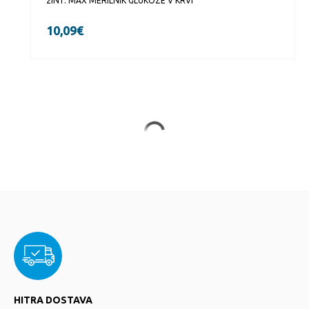
2IN1. MAX MERILNIK GLUKOZE V KRVI
10,09
€
HITRA DOSTAVA