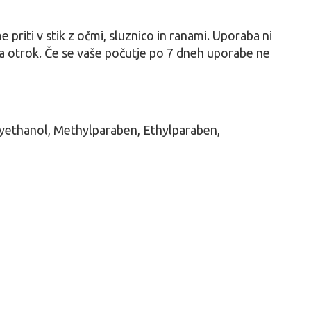
priti v stik z očmi, sluznico in ranami. Uporaba ni
ga otrok. Če se vaše počutje po 7 dneh uporabe ne
xyethanol, Methylparaben, Ethylparaben,