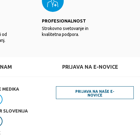
PROFESIONALNOST
Strokovno svetovanje in
i od
kvalitetna podpora.
nj.
 NAM
PRIJAVA NA E-NOVICE
E MEDIKA
PRIJAVA NA NAŠE E-
NOVICE
R SLOVENIJA
X