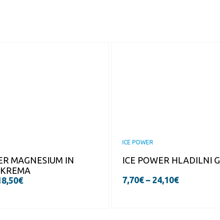
ICE POWER
ER MAGNESIUM IN
ICE POWER HLADILNI 
 KREMA
7,70
€
–
24,10
€
18,50
€