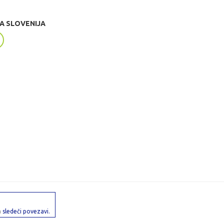
A SLOVENIJA
a
sledeči povezavi.