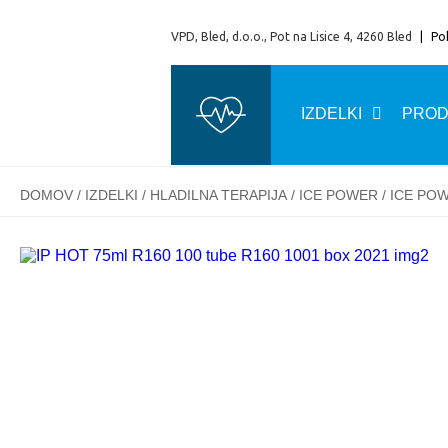
VPD, Bled, d.o.o., Pot na Lisice 4, 4260 Bled
|
Pok
IZDELKI
PROD
DOMOV
/
IZDELKI
/
HLADILNA TERAPIJA
/
ICE POWER
/ ICE PO