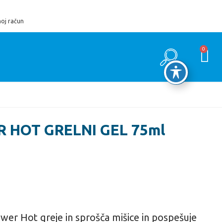
oj račun
0
R HOT GRELNI GEL 75ml
ower Hot greje in sprošča mišice in pospešuje