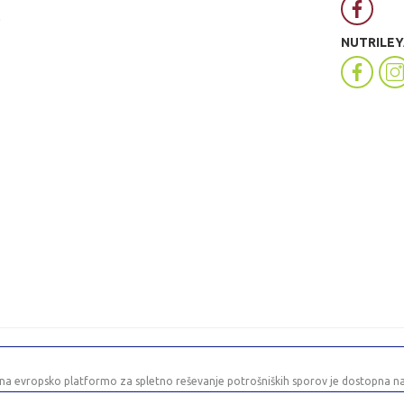
0
NUTRILEY
na evropsko platformo za spletno reševanje potrošniških sporov je dostopna n