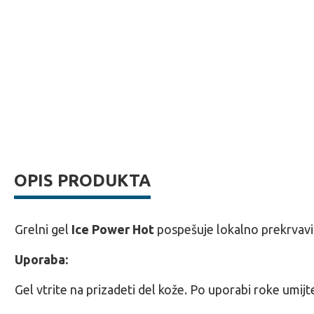
OPIS PRODUKTA
Grelni gel
Ice Power Hot
pospešuje lokalno prekrvavit
Uporaba:
Gel vtrite na prizadeti del kože. Po uporabi roke umijt